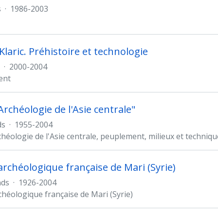
s
·
1986-2003
laric. Préhistoire et technologie
·
2000-2004
ent
Archéologie de l'Asie centrale"
ds
·
1955-2004
chéologie de l'Asie centrale, peuplement, milieux et techniq
archéologique française de Mari (Syrie)
nds
·
1926-2004
chéologique française de Mari (Syrie)