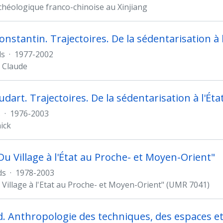
chéologique franco-chinoise au Xinjiang
nstantin. Trajectoires. De la sédentarisation à l
ds
·
1977-2002
 Claude
dart. Trajectoires. De la sédentarisation à l'Éta
s
·
1976-2003
ick
Du Village à l'État au Proche- et Moyen-Orient"
ds
·
1978-2003
 Village à l'Etat au Proche- et Moyen-Orient" (UMR 7041)