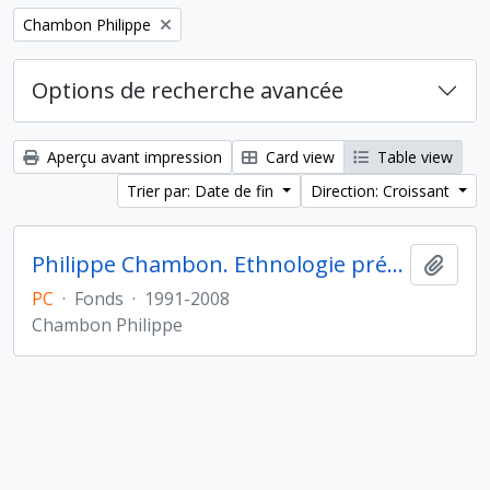
Remove filter:
Chambon Philippe
Options de recherche avancée
Aperçu avant impression
Card view
Table view
Trier par: Date de fin
Direction: Croissant
Philippe Chambon. Ethnologie préhistorique
Ajout
PC
·
Fonds
·
1991-2008
Chambon Philippe