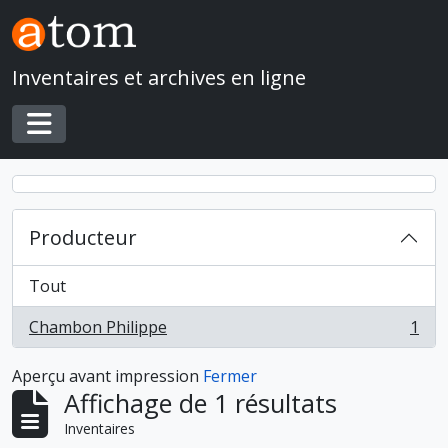
Skip to main content
Inventaires et archives en ligne
Toggle navigation
Producteur
Tout
Chambon Philippe
1
, 1 résultats
Aperçu avant impression
Fermer
Affichage de 1 résultats
Inventaires