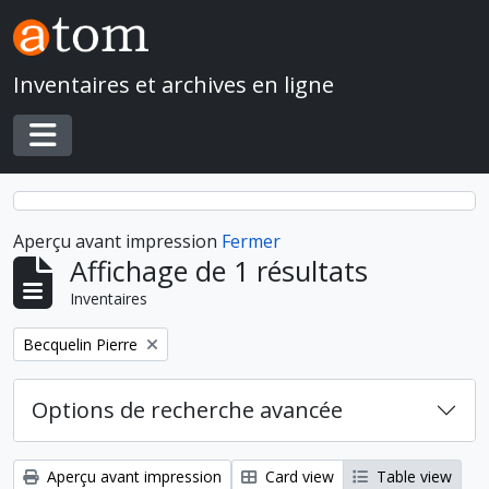
Skip to main content
Inventaires et archives en ligne
Toggle navigation
Aperçu avant impression
Fermer
Affichage de 1 résultats
Inventaires
Remove filter:
Becquelin Pierre
Options de recherche avancée
Aperçu avant impression
Card view
Table view