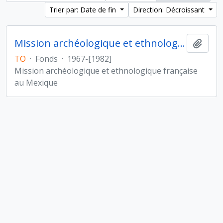
Trier par: Date de fin
Direction: Décroissant
Mission archéologique et ethnologique française au Mexique
Ajout
TO
·
Fonds
·
1967-[1982]
Mission archéologique et ethnologique française
au Mexique