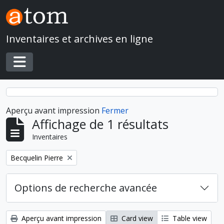
Skip to main content
Inventaires et archives en ligne
Toggle navigation
Aperçu avant impression
Fermer
Affichage de 1 résultats
Inventaires
Remove filter:
Becquelin Pierre
Options de recherche avancée
Aperçu avant impression
Card view
Table view