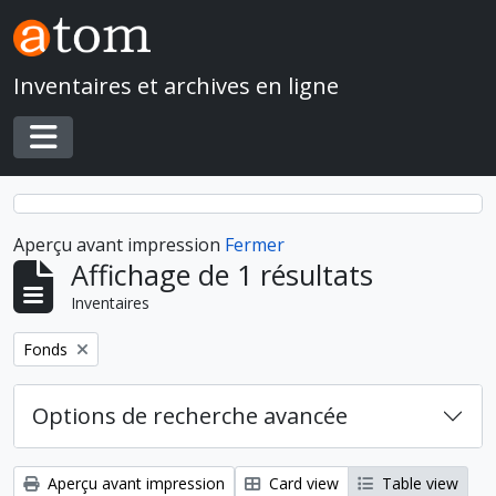
Skip to main content
Inventaires et archives en ligne
Toggle navigation
Aperçu avant impression
Fermer
Affichage de 1 résultats
Inventaires
Remove filter:
Fonds
Options de recherche avancée
Aperçu avant impression
Card view
Table view