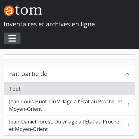
Skip to main content
Inventaires et archives en ligne
Toggle navigation
Fait partie de
Tout
Jean-Louis Huot. Du Village à l'État au Proche- et
1
, 1 résultats
Moyen-Orient
Jean-Daniel Forest. Du village à l'État au Proche-
1
, 1 résultats
et Moyen-Orient