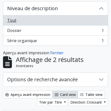
Niveau de description
Tout
Dossier
1
, 1 résultats
Série organique
1
, 1 résultats
Aperçu avant impression
Fermer
Affichage de 2 résultats
Inventaires
Options de recherche avancée
Aperçu avant impression
Card view
Table view
Trier par: Titre
Direction: Croissant