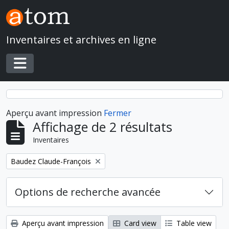
Skip to main content
Inventaires et archives en ligne
Toggle navigation
Aperçu avant impression
Fermer
Affichage de 2 résultats
Inventaires
Remove filter:
Baudez Claude-François
Options de recherche avancée
Aperçu avant impression
Card view
Table view