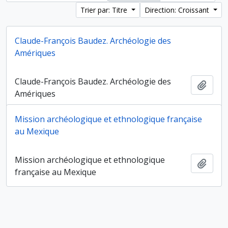
Trier par: Titre
Direction: Croissant
Claude-François Baudez. Archéologie des
Amériques
Claude-François Baudez. Archéologie des
Ajout
Amériques
Mission archéologique et ethnologique française
au Mexique
Mission archéologique et ethnologique
Ajout
française au Mexique