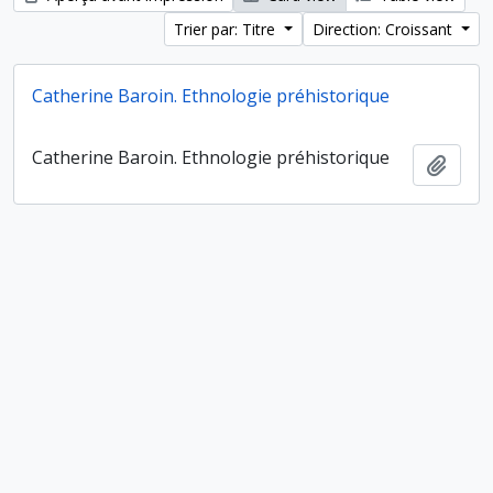
Trier par: Titre
Direction: Croissant
Catherine Baroin. Ethnologie préhistorique
Catherine Baroin. Ethnologie préhistorique
Ajout