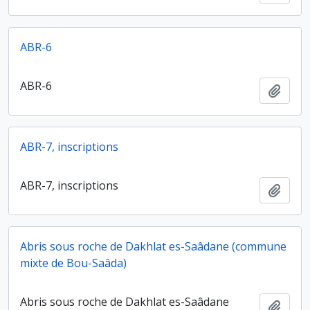
ABR-6
ABR-6
Ajout
ABR-7, inscriptions
ABR-7, inscriptions
Ajout
Abris sous roche de Dakhlat es-Saâdane (commune
mixte de Bou-Saâda)
Abris sous roche de Dakhlat es-Saâdane
Ajout