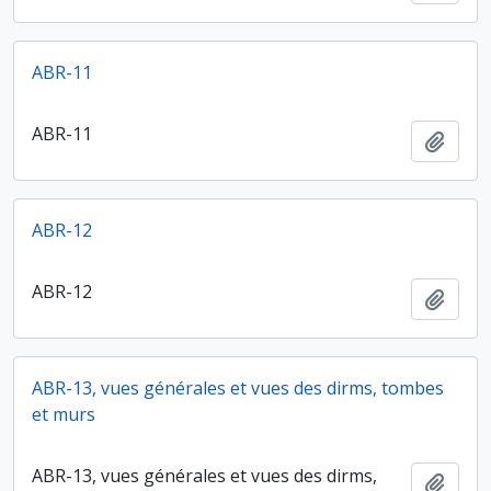
ABR-11
ABR-11
Ajout
ABR-12
ABR-12
Ajout
ABR-13, vues générales et vues des dirms, tombes
et murs
ABR-13, vues générales et vues des dirms,
Ajout