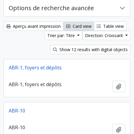
Options de recherche avancée
Aperçu avant impression
Card view
Table view
Trier par: Titre
Direction: Croissant
Show 12 results with digital objects
ABR-1, foyers et dépôts
ABR-1, foyers et dépôts
Ajout
ABR-10
ABR-10
Ajout