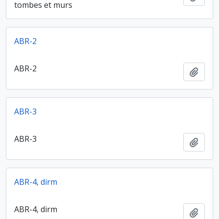
tombes et murs
ABR-2
ABR-2
Ajout
ABR-3
ABR-3
Ajout
ABR-4, dirm
ABR-4, dirm
Ajout