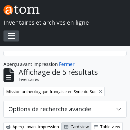
Skip to main content
Inventaires et archives en ligne
Toggle navigation
Aperçu avant impression
Fermer
Affichage de 5 résultats
Inventaires
Remove filter:
Mission archéologique française en Syrie du Sud
Options de recherche avancée
Aperçu avant impression
Card view
Table view