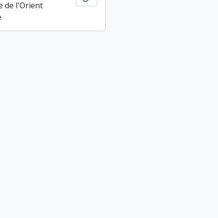
 de l'Orient
e