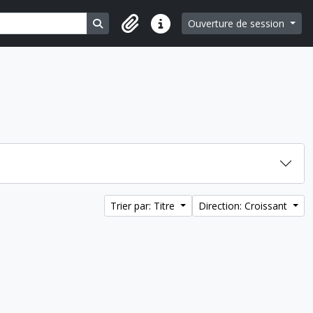
Search in browse page
Ouverture de session
Liens rapides
Trier par: Titre
Direction: Croissant