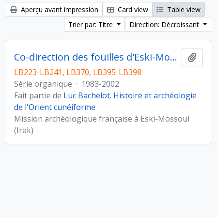
Aperçu avant impression
Card view
Table view
Trier par: Titre
Direction: Décroissant
Co-direction des fouilles d'Eski-Mossoul (Irak)
Ajout
LB223-LB241, LB370, LB395-LB398
·
Série organique
·
1983-2002
Fait partie de
Luc Bachelot. Histoire et archéologie
de l'Orient cunéiforme
Mission archéologique française à Eski-Mossoul
(Irak)