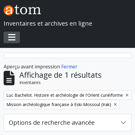
Skip to main content
Inventaires et archives en ligne
Toggle navigation
Aperçu avant impression
Fermer
Affichage de 1 résultats
Inventaires
Remove filter:
Luc Bachelot. Histoire et archéologie de l'Orient cunéiforme
Remove filter:
Mission archéologique française à Eski-Mossoul (Irak)
Options de recherche avancée