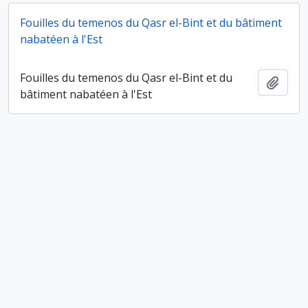
Fouilles du temenos du Qasr el-Bint et du bâtiment
nabatéen à l'Est
Fouilles du temenos du Qasr el-Bint et du
Ajout
bâtiment nabatéen à l'Est