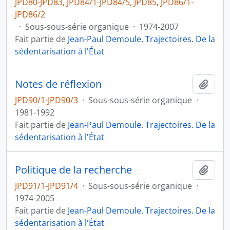
JPD80-JPD83, JPD84/1-JPD84/5, JPD85, JPD86/1-
JPD86/2
·
Sous-sous-série organique
·
1974-2007
Fait partie de
Jean-Paul Demoule. Trajectoires. De la
sédentarisation à l'État
Notes de réflexion
Ajout
JPD90/1-JPD90/3
·
Sous-sous-série organique
·
1981-1992
Fait partie de
Jean-Paul Demoule. Trajectoires. De la
sédentarisation à l'État
Politique de la recherche
Ajout
JPD91/1-JPD91/4
·
Sous-sous-série organique
·
1974-2005
Fait partie de
Jean-Paul Demoule. Trajectoires. De la
sédentarisation à l'État