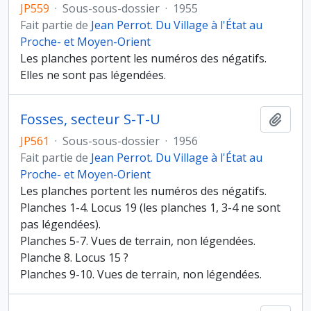
JP559
·
Sous-sous-dossier
·
1955
Fait partie de
Jean Perrot. Du Village à l'État au
Proche- et Moyen-Orient
Les planches portent les numéros des négatifs.
Elles ne sont pas légendées.
Fosses, secteur S-T-U
Ajout
JP561
·
Sous-sous-dossier
·
1956
Fait partie de
Jean Perrot. Du Village à l'État au
Proche- et Moyen-Orient
Les planches portent les numéros des négatifs.
Planches 1-4. Locus 19 (les planches 1, 3-4 ne sont
pas légendées).
Planches 5-7. Vues de terrain, non légendées.
Planche 8. Locus 15 ?
Planches 9-10. Vues de terrain, non légendées.