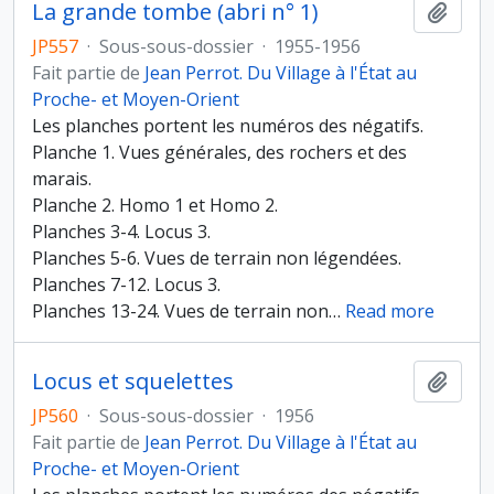
La grande tombe (abri n° 1)
Ajout
JP557
·
Sous-sous-dossier
·
1955-1956
Fait partie de
Jean Perrot. Du Village à l'État au
Proche- et Moyen-Orient
Les planches portent les numéros des négatifs.
Planche 1. Vues générales, des rochers et des
marais.
Planche 2. Homo 1 et Homo 2.
Planches 3-4. Locus 3.
Planches 5-6. Vues de terrain non légendées.
Planches 7-12. Locus 3.
Planches 13-24. Vues de terrain non
…
Read more
Locus et squelettes
Ajout
JP560
·
Sous-sous-dossier
·
1956
Fait partie de
Jean Perrot. Du Village à l'État au
Proche- et Moyen-Orient