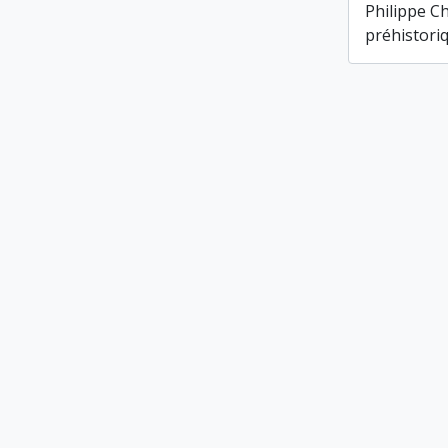
Philippe C
préhistori