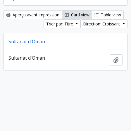
Aperçu avant impression
Card view
Table view
Trier par: Titre
Direction: Croissant
Sultanat d'Oman
Sultanat d'Oman
Ajout