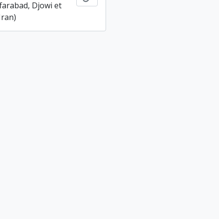
farabad, Djowi et
Iran)