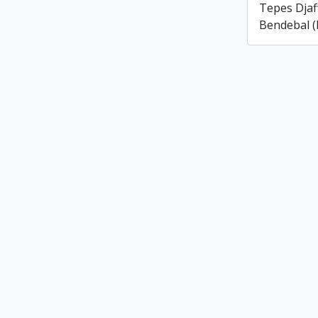
Tepes Djaf
Bendebal (