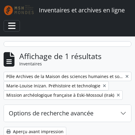
Skip to main content
Inventaires et archives en ligne
Toggle navigation
Affichage de 1 résultats
Inventaires
Remove filter:
Pôle Archives de la Maison des sciences humaines et sociales Mondes
Remove filter:
Marie-Louise Inizan. Préhistoire et technologie
Remove filter:
Mission archéologique française à Eski-Mossoul (Irak)
Options de recherche avancée
Aperçu avant impression