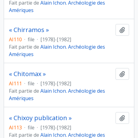
Fait partie de
Alain Ichon. Archéologie des
Amériques
« Chirramos »
Ajout
AI110
·
file
·
[1978]-[1982]
Fait partie de
Alain Ichon. Archéologie des
Amériques
« Chitomax »
Ajout
AI111
·
file
·
[1978]-[1982]
Fait partie de
Alain Ichon. Archéologie des
Amériques
« Chixoy publication »
Ajout
AI113
·
file
·
[1978]-[1982]
Fait partie de
Alain Ichon. Archéologie des