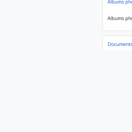
Albums ph
Albums ph
Documents
Documents
Campagne 
Campagne 
Documents