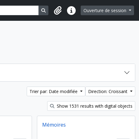
Search in browse page
Ouverture de session
Liens rapides
Trier par: Date modifiée
Direction: Croissant
Show 1531 results with digital objects
Mémoires