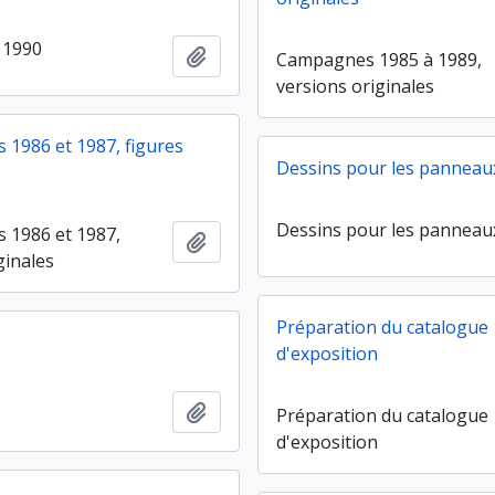
 1990
Ajouter au presse-papier
Campagnes 1985 à 1989,
versions originales
1986 et 1987, figures
Dessins pour les panneau
Dessins pour les panneau
 1986 et 1987,
Ajouter au presse-papier
ginales
Préparation du catalogue
d'exposition
Ajouter au presse-papier
Préparation du catalogue
d'exposition