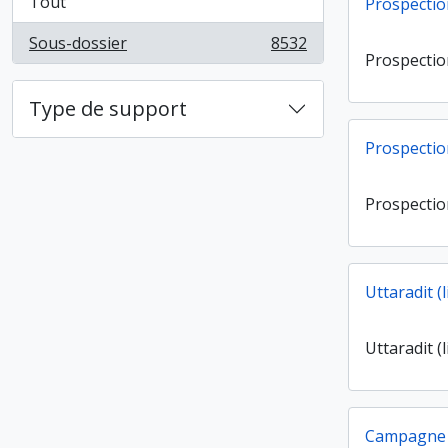
Tout
Prospection
Sous-dossier
8532
, 8532 résultats
Prospection
Type de support
Prospectio
Prospectio
Uttaradit (l
Uttaradit (l
Campagne