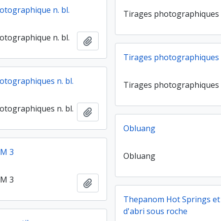
otographique n. bl.
Tirages photographiques 
otographique n. bl.
Ajouter au presse-papier
Tirages photographiques 
otographiques n. bl.
Tirages photographiques 
otographiques n. bl.
Ajouter au presse-papier
Obluang
 M 3
Obluang
 M 3
Ajouter au presse-papier
Thepanom Hot Springs et
d'abri sous roche