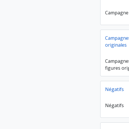
Campagne
Campagnes 
originales
Campagnes
figures ori
Négatifs
Négatifs