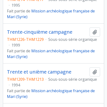
·
1995
Fait partie de
Mission archéologique française de
Mari (Syrie)
Trente-cinquième campagne
Ajout
THM1226-THM1229
·
Sous-sous-série organique
·
1999
Fait partie de
Mission archéologique française de
Mari (Syrie)
Trente et unième campagne
Ajout
THM1209-THM1213
·
Sous-sous-série organique
·
1994
Fait partie de
Mission archéologique française de
Mari (Syrie)