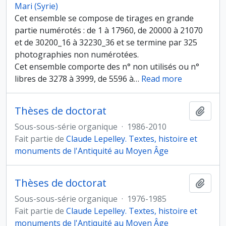
Mari (Syrie)
Cet ensemble se compose de tirages en grande
partie numérotés : de 1 à 17960, de 20000 à 21070
et de 30200_16 à 32230_36 et se termine par 325
photographies non numérotées.
Cet ensemble comporte des n° non utilisés ou n°
libres de 3278 à 3999, de 5596 à
…
Read more
Thèses de doctorat
Ajout
Sous-sous-série organique
·
1986-2010
Fait partie de
Claude Lepelley. Textes, histoire et
monuments de l'Antiquité au Moyen Âge
Thèses de doctorat
Ajout
Sous-sous-série organique
·
1976-1985
Fait partie de
Claude Lepelley. Textes, histoire et
monuments de l'Antiquité au Moyen Âge