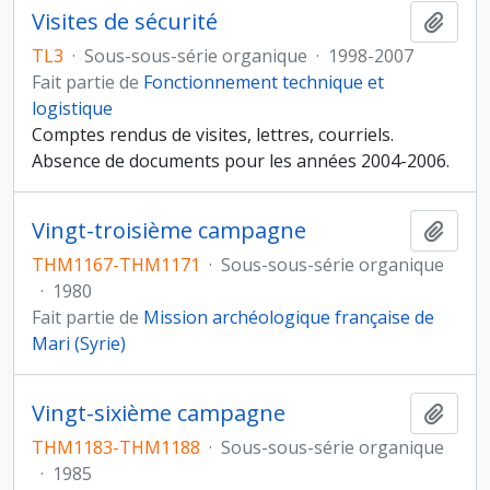
Visites de sécurité
Ajout
TL3
·
Sous-sous-série organique
·
1998-2007
Fait partie de
Fonctionnement technique et
logistique
Comptes rendus de visites, lettres, courriels.
Absence de documents pour les années 2004-2006.
Vingt-troisième campagne
Ajout
THM1167-THM1171
·
Sous-sous-série organique
·
1980
Fait partie de
Mission archéologique française de
Mari (Syrie)
Vingt-sixième campagne
Ajout
THM1183-THM1188
·
Sous-sous-série organique
·
1985