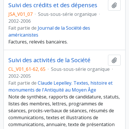
Suivi des crédits et des dépenses
Ajout
JSA_V01_07
·
Sous-sous-série organique
·
2002-2006
Fait partie de
Journal de la Société des
américanistes
Factures, relevés bancaires.
Suivi des activités de la Société
Ajout
CL_V01_61-62, 65
·
Sous-sous-série organique
·
2002-2005
Fait partie de
Claude Lepelley. Textes, histoire et
monuments de l'Antiquité au Moyen Âge
Note de synthèse, rapports de candidature, statuts,
listes des membres, lettres, programmes de
séances, procès-verbaux de séances, résumés de
communications, textes et illustrations de
communications, annuaire, texte de présentation