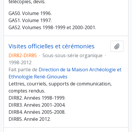
télécopies, devis.
GA50. Volume 1996.
GA51. Volume 1997.
GA52. Volumes 1998-1999 et 2000-2001.
Visites officielles et cérémonies
Ajout
DIR82-DIR85
·
Sous-sous-série organique
·
1998-2012
Fait partie de
Direction de la Maison Archéologie et
Ethnologie René-Ginouvès
Lettres, courriels, supports de communication,
comptes rendus.
DIR82. Années 1998-1999.
DIR83. Années 2001-2004.
DIR84. Années 2005-2008.
DIR85. Année 2012.