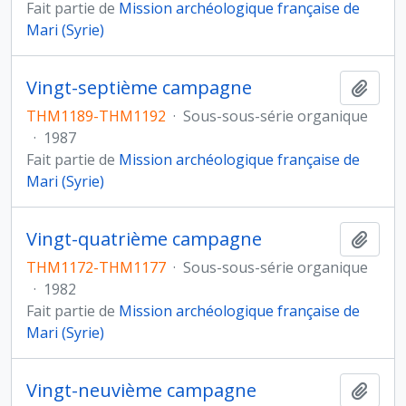
Fait partie de
Mission archéologique française de
Mari (Syrie)
Vingt-septième campagne
Ajout
THM1189-THM1192
·
Sous-sous-série organique
·
1987
Fait partie de
Mission archéologique française de
Mari (Syrie)
Vingt-quatrième campagne
Ajout
THM1172-THM1177
·
Sous-sous-série organique
·
1982
Fait partie de
Mission archéologique française de
Mari (Syrie)
Vingt-neuvième campagne
Ajout