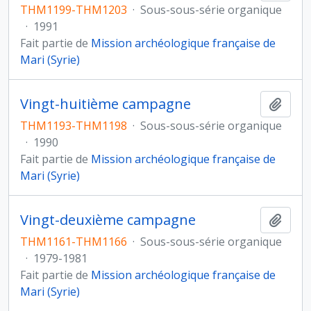
THM1199-THM1203
·
Sous-sous-série organique
·
1991
Fait partie de
Mission archéologique française de
Mari (Syrie)
Vingt-huitième campagne
Ajout
THM1193-THM1198
·
Sous-sous-série organique
·
1990
Fait partie de
Mission archéologique française de
Mari (Syrie)
Vingt-deuxième campagne
Ajout
THM1161-THM1166
·
Sous-sous-série organique
·
1979-1981
Fait partie de
Mission archéologique française de
Mari (Syrie)