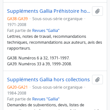
Suppléments Gallia Préhistoire hors collection
Ajout
GA38-GA39
·
Sous-sous-série organique
·
1971-2008
Fait partie de
Revues "Gallia"
Lettres, notes de travail, recommandations
techniques, recommandations aux auteurs, avis des
rapporteurs.
GA38. Numéros 6 à 32, 1971-1997.
GA39. Numéros 33 à 39, 1999-2008.
Suppléments Gallia hors collections
Ajout
GA20-GA21
·
Sous-sous-série organique
·
1984-2008
Fait partie de
Revues "Gallia"
Demandes de subventions, devis, listes de