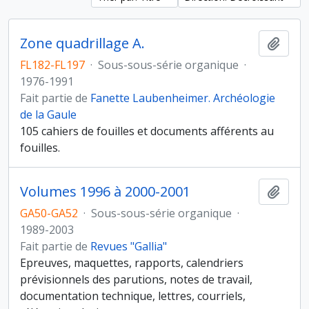
Zone quadrillage A.
Ajout
FL182-FL197
·
Sous-sous-série organique
·
1976-1991
Fait partie de
Fanette Laubenheimer. Archéologie
de la Gaule
105 cahiers de fouilles et documents afférents au
fouilles.
Volumes 1996 à 2000-2001
Ajout
GA50-GA52
·
Sous-sous-série organique
·
1989-2003
Fait partie de
Revues "Gallia"
Epreuves, maquettes, rapports, calendriers
prévisionnels des parutions, notes de travail,
documentation technique, lettres, courriels,