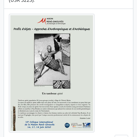
(USR 3225).