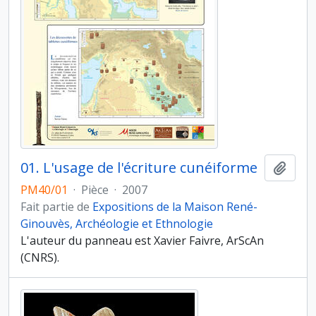
01. L'usage de l'écriture cunéiforme
Ajout
PM40/01
·
Pièce
·
2007
Fait partie de
Expositions de la Maison René-
Ginouvès, Archéologie et Ethnologie
L'auteur du panneau est Xavier Faivre, ArScAn
(CNRS).