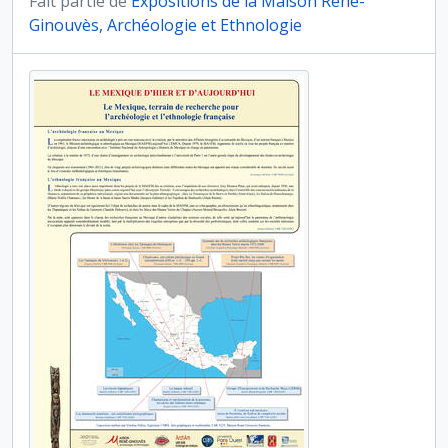
Fait partie de
Expositions de la Maison René-
Ginouvès, Archéologie et Ethnologie