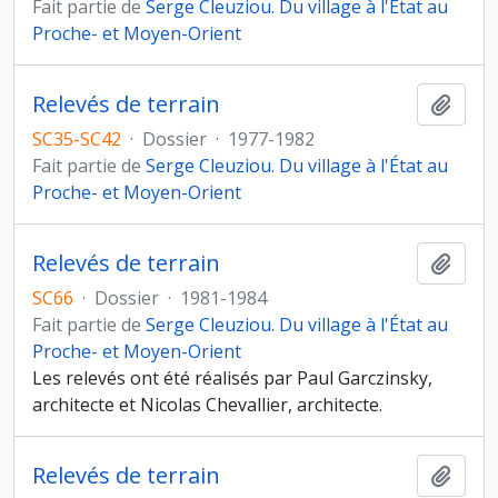
Fait partie de
Serge Cleuziou. Du village à l'État au
Proche- et Moyen-Orient
Relevés de terrain
Ajout
SC35-SC42
·
Dossier
·
1977-1982
Fait partie de
Serge Cleuziou. Du village à l'État au
Proche- et Moyen-Orient
Relevés de terrain
Ajout
SC66
·
Dossier
·
1981-1984
Fait partie de
Serge Cleuziou. Du village à l'État au
Proche- et Moyen-Orient
Les relevés ont été réalisés par Paul Garczinsky,
architecte et Nicolas Chevallier, architecte.
Relevés de terrain
Ajout