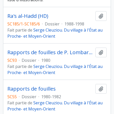
Ra's al-Hadd (HD)
Ajout
SC185/1-SC185/6
·
Dossier
·
1988-1998
Fait partie de
Serge Cleuziou. Du village à l'État au
Proche- et Moyen-Orient
Rapports de fouilles de P. Lombard et J.-F. Salles
Ajout
SC93
·
Dossier
·
1980
Fait partie de
Serge Cleuziou. Du village à l'État au
Proche- et Moyen-Orient
Rapports de fouilles
Ajout
SC55
·
Dossier
·
1980-1982
Fait partie de
Serge Cleuziou. Du village à l'État au
Proche- et Moyen-Orient