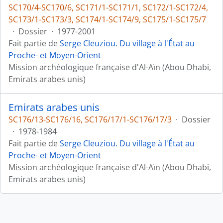
SC170/4-SC170/6, SC171/1-SC171/1, SC172/1-SC172/4,
SC173/1-SC173/3, SC174/1-SC174/9, SC175/1-SC175/7
·
Dossier
·
1977-2001
Fait partie de
Serge Cleuziou. Du village à l'État au
Proche- et Moyen-Orient
Mission archéologique française d'Al-Aïn (Abou Dhabi,
Emirats arabes unis)
Emirats arabes unis
SC176/13-SC176/16, SC176/17/1-SC176/17/3
·
Dossier
·
1978-1984
Fait partie de
Serge Cleuziou. Du village à l'État au
Proche- et Moyen-Orient
Mission archéologique française d'Al-Aïn (Abou Dhabi,
Emirats arabes unis)