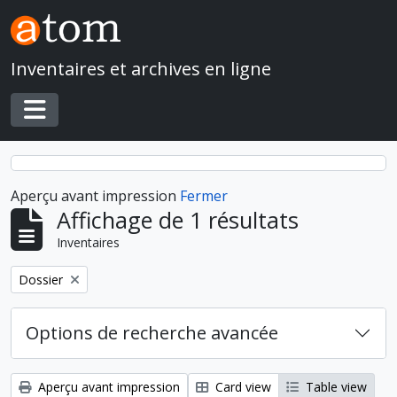
Skip to main content
Inventaires et archives en ligne
Toggle navigation
Aperçu avant impression
Fermer
Affichage de 1 résultats
Inventaires
Remove filter:
Dossier
Options de recherche avancée
Aperçu avant impression
Card view
Table view