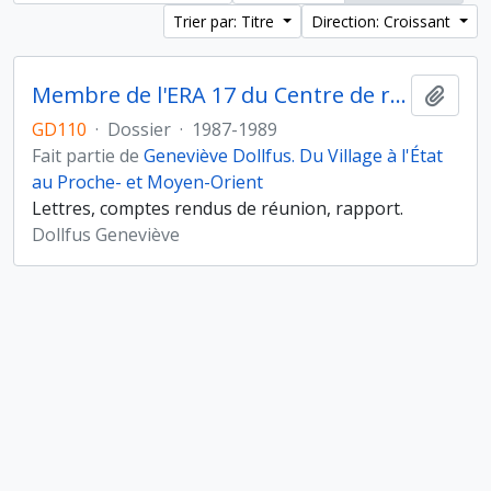
Trier par: Titre
Direction: Croissant
Membre de l'ERA 17 du Centre de recherches archéologiques (CNRS)
Ajout
GD110
·
Dossier
·
1987-1989
Fait partie de
Geneviève Dollfus. Du Village à l'État
au Proche- et Moyen-Orient
Lettres, comptes rendus de réunion, rapport.
Dollfus Geneviève