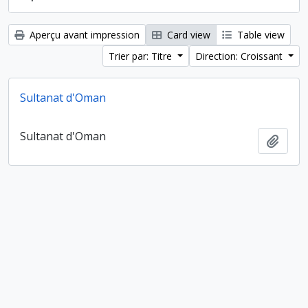
Aperçu avant impression
Card view
Table view
Trier par: Titre
Direction: Croissant
Sultanat d'Oman
Sultanat d'Oman
Ajout