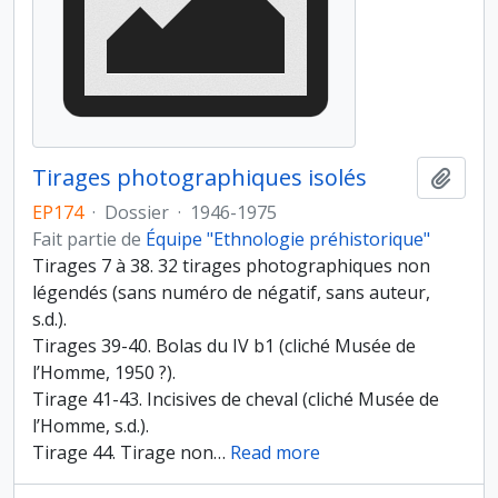
Tirages photographiques isolés
Ajout
EP174
·
Dossier
·
1946-1975
Fait partie de
Équipe "Ethnologie préhistorique"
Tirages 7 à 38. 32 tirages photographiques non
légendés (sans numéro de négatif, sans auteur,
s.d.).
Tirages 39-40. Bolas du IV b1 (cliché Musée de
l’Homme, 1950 ?).
Tirage 41-43. Incisives de cheval (cliché Musée de
l’Homme, s.d.).
Tirage 44. Tirage non
…
Read more