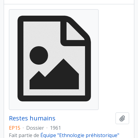
Restes humains
Ajout
EP15
·
Dossier
·
1961
Fait partie de
Équipe "Ethnologie préhistorique"