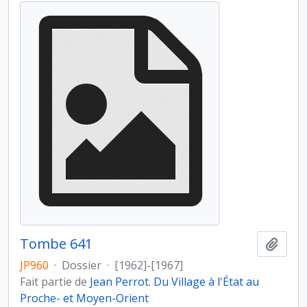
Tombe 641
Ajout
JP960
·
Dossier
·
[1962]-[1967]
Fait partie de
Jean Perrot. Du Village à l'État au
Proche- et Moyen-Orient