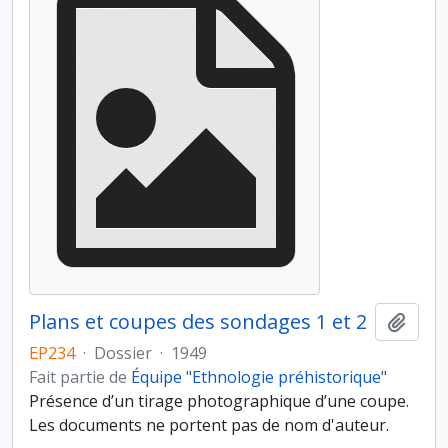
Plans et coupes des sondages 1 et 2
Ajout
EP234
·
Dossier
·
1949
Fait partie de
Équipe "Ethnologie préhistorique"
Présence d’un tirage photographique d’une coupe.
Les documents ne portent pas de nom d'auteur.