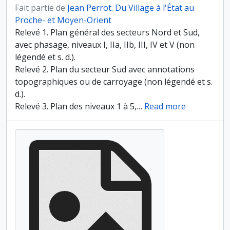
Fait partie de
Jean Perrot. Du Village à l'État au
Proche- et Moyen-Orient
Relevé 1. Plan général des secteurs Nord et Sud,
avec phasage, niveaux I, IIa, IIb, III, IV et V (non
légendé et s. d.).
Relevé 2. Plan du secteur Sud avec annotations
topographiques ou de carroyage (non légendé et s.
d.).
Relevé 3. Plan des niveaux 1 à 5,
…
Read more