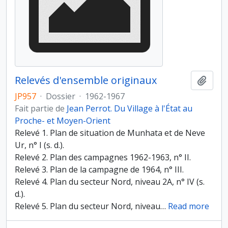
Relevés d'ensemble originaux
Ajout
JP957
·
Dossier
·
1962-1967
Fait partie de
Jean Perrot. Du Village à l'État au
Proche- et Moyen-Orient
Relevé 1. Plan de situation de Munhata et de Neve
Ur, n° I (s. d.).
Relevé 2. Plan des campagnes 1962-1963, n° II.
Relevé 3. Plan de la campagne de 1964, n° III.
Relevé 4. Plan du secteur Nord, niveau 2A, n° IV (s.
d.).
Relevé 5. Plan du secteur Nord, niveau
…
Read more