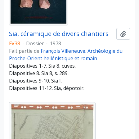
Sia, céramique de divers chantiers
Ajout
FV38
·
Dossier
·
1978
Fait partie de
François Villeneuve. Archéologie du
Proche-Orient hellénistique et romain
Diapositives 1-7. Sia 8, cuves.
Diapositive 8. Sia 8, s. 289.
Diapositives 9-10. Sia I.
Diapositives 11-12. Sia, dépotoir.