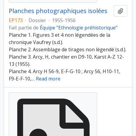
Planches photographiques isolées
Ajout
EP173
·
Dossier
·
1955-1956
Fait partie de
Équipe "Ethnologie préhistorique"
Planche 1. Figures 3 et 4 non légendées de la
chronique Vaufrey (s.d.).
Planche 2. Assemblage de tirages non légendé (s.d.).
Planche 3. Arcy, H, chantier en D9-10, Karst A-Z 12-
13 (1955).
Planche 4. Arcy H 56-9, E-F-G-10 ; Arcy 56, H10-11,
F9-E-F-10,
…
Read more