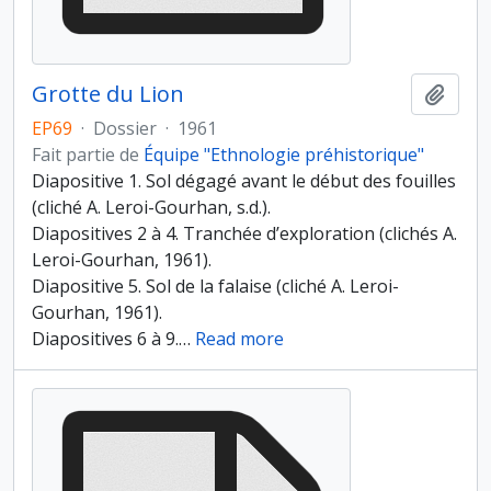
Grotte du Lion
Ajout
EP69
·
Dossier
·
1961
Fait partie de
Équipe "Ethnologie préhistorique"
Diapositive 1. Sol dégagé avant le début des fouilles
(cliché A. Leroi-Gourhan, s.d.).
Diapositives 2 à 4. Tranchée d’exploration (clichés A.
Leroi-Gourhan, 1961).
Diapositive 5. Sol de la falaise (cliché A. Leroi-
Gourhan, 1961).
Diapositives 6 à 9.
…
Read more