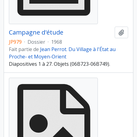
Campagne d'étude
Ajout
JP979
·
Dossier
·
1968
Fait partie de
Jean Perrot. Du Village à l'État au
Proche- et Moyen-Orient
Diapositives 1 à 27. Objets (06B723-06B749).