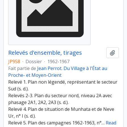
Relevés d'ensemble, tirages
Ajout
JP958
·
Dossier
·
1962-1967
Fait partie de
Jean Perrot. Du Village à l'État au
Proche- et Moyen-Orient
Relevé 1. Plan non légendé, représentant le secteur
Sud (s. d.).
Relevés 2-3. Plan du secteur nord, niveau 2A avec
phasage 2A1, 2A2, 2A3 (s. d.).
Relevé 4. Plan de situation de Munhata et de Neve
Ur, n° I (s. d.).
Relevé 5. Plan des campagnes 1962-1963, n°
…
Read