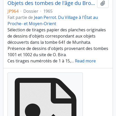
Objets des tombes de l'âge du Bronze
Ajout
JP964
·
Dossier
·
1965
Fait partie de
Jean Perrot. Du Village à l'État au
Proche- et Moyen-Orient
Sélection de tirages papier des planches originales
de dessins d'objets correspondant aux objets
découverts dans la tombe 641 de Munhata.
Présence de dessins d'objets provenant des tombes
1001 et 1002 du site de O. Bira.
Ces tirages numérotés de 1 à 15,
…
Read more