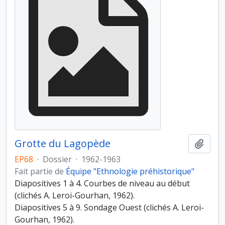
Grotte du Lagopède
Ajout
EP68
·
Dossier
·
1962-1963
Fait partie de
Équipe "Ethnologie préhistorique"
Diapositives 1 à 4. Courbes de niveau au début
(clichés A. Leroi-Gourhan, 1962).
Diapositives 5 à 9. Sondage Ouest (clichés A. Leroi-
Gourhan, 1962).