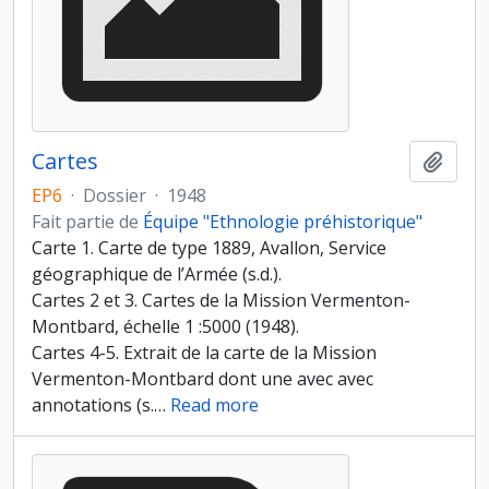
Cartes
Ajout
EP6
·
Dossier
·
1948
Fait partie de
Équipe "Ethnologie préhistorique"
Carte 1. Carte de type 1889, Avallon, Service
géographique de l’Armée (s.d.).
Cartes 2 et 3. Cartes de la Mission Vermenton-
Montbard, échelle 1 :5000 (1948).
Cartes 4-5. Extrait de la carte de la Mission
Vermenton-Montbard dont une avec avec
annotations (s.
…
Read more