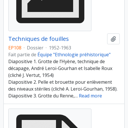
Techniques de fouilles
Ajout
EP108
·
Dossier
·
1952-1963
Fait partie de
Équipe "Ethnologie préhistorique"
Diapositive 1. Grotte de l’Hyène, technique de
décapage, André Leroi-Gourhan et Isabelle Roux
(cliché J. Vertut, 1954)
Diapositive 2. Pelle et brouette pour enlèvement
des niveaux stériles (cliché A. Leroi-Gourhan, 1958).
Diapositive 3. Grotte du Renne,
…
Read more