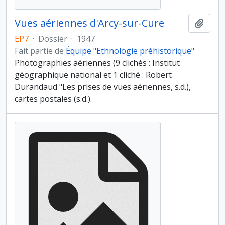
Vues aériennes d'Arcy-sur-Cure
Ajout
EP7
·
Dossier
·
1947
Fait partie de
Équipe "Ethnologie préhistorique"
Photographies aériennes (9 clichés : Institut
géographique national et 1 cliché : Robert
Durandaud "Les prises de vues aériennes, s.d.),
cartes postales (s.d.).