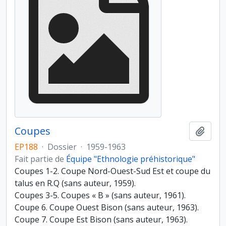
Coupes
Ajout
EP188
·
Dossier
·
1959-1963
Fait partie de
Équipe "Ethnologie préhistorique"
Coupes 1-2. Coupe Nord-Ouest-Sud Est et coupe du
talus en R.Q (sans auteur, 1959).
Coupes 3-5. Coupes « B » (sans auteur, 1961).
Coupe 6. Coupe Ouest Bison (sans auteur, 1963).
Coupe 7. Coupe Est Bison (sans auteur, 1963).