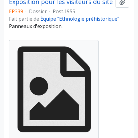
Exposition pour les visiteurs du site
Ajout
EP339
·
Dossier
·
Post.1955
Fait partie de
Équipe "Ethnologie préhistorique"
Panneaux d'exposition.