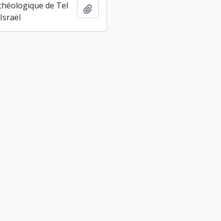
chéologique de Tel
Ajouter au presse-papier
Israël