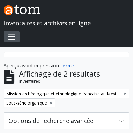
Skip to main content
Inventaires et archives en ligne
Toggle navigation
Aperçu avant impression
Fermer
Affichage de 2 résultats
Inventaires
Remove filter:
Mission archéologique et ethnologique française au Mexique
Remove filter:
Sous-série organique
Options de recherche avancée