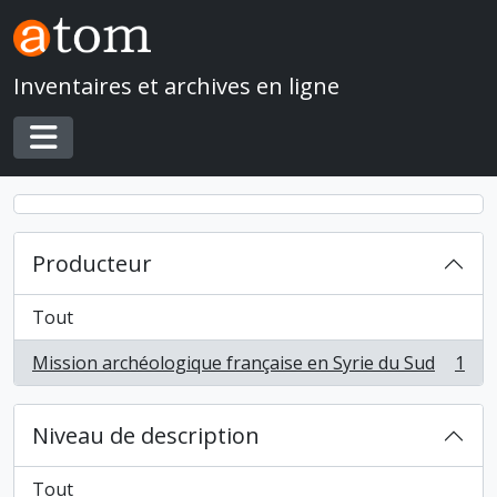
Skip to main content
Inventaires et archives en ligne
Toggle navigation
Producteur
Tout
Mission archéologique française en Syrie du Sud
1
, 1 résultats
Niveau de description
Tout