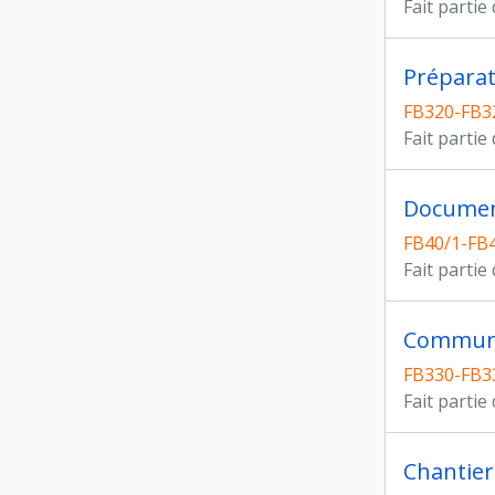
Fait partie
Préparat
FB320-FB3
Fait partie
Documen
FB40/1-FB4
Fait partie
Communi
FB330-FB3
Fait partie
Chantier