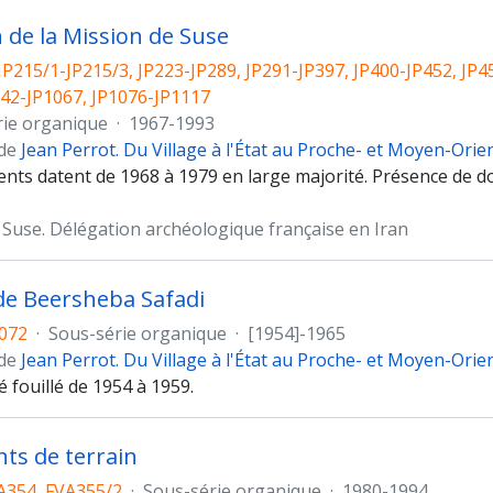
n de la Mission de Suse
JP215/1-JP215/3, JP223-JP289, JP291-JP397, JP400-JP452, JP4
042-JP1067, JP1076-JP1117
rie organique
·
1967-1993
 de
Jean Perrot. Du Village à l'État au Proche- et Moyen-Orie
nts datent de 1968 à 1979 en large majorité. Présence de do
 Suse. Délégation archéologique française en Iran
 de Beersheba Safadi
1072
·
Sous-série organique
·
[1954]-1965
 de
Jean Perrot. Du Village à l'État au Proche- et Moyen-Orie
té fouillé de 1954 à 1959.
ts de terrain
A354, FVA355/2
·
Sous-série organique
·
1980-1994