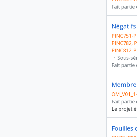
Fait partie
Négatifs
PINC751-P
PINC782, P
PINC812-P
·
Sous-sé
Fait partie
Membre d
OM_V01_1
Fait partie
Le projet é
Fouilles