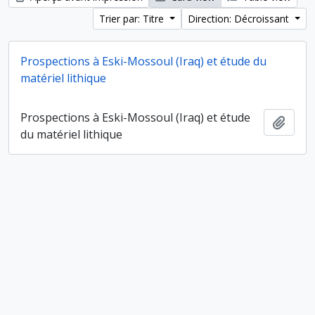
Trier par: Titre
Direction: Décroissant
Prospections à Eski-Mossoul (Iraq) et étude du
matériel lithique
Prospections à Eski-Mossoul (Iraq) et étude
Ajout
du matériel lithique