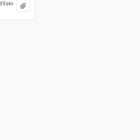
d'Eski-
Ajouter au presse-papier