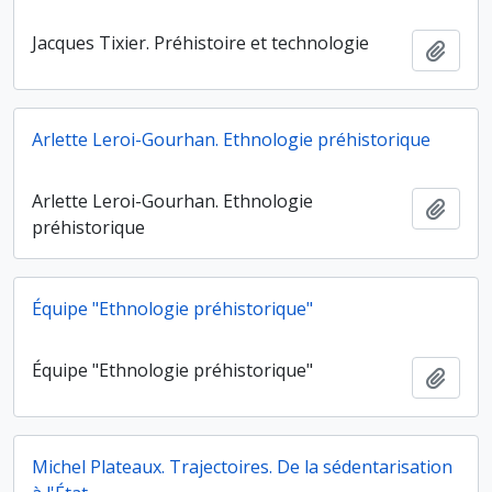
Jacques Tixier. Préhistoire et technologie
Ajout
Arlette Leroi-Gourhan. Ethnologie préhistorique
Arlette Leroi-Gourhan. Ethnologie
Ajout
préhistorique
Équipe "Ethnologie préhistorique"
Équipe "Ethnologie préhistorique"
Ajout
Michel Plateaux. Trajectoires. De la sédentarisation