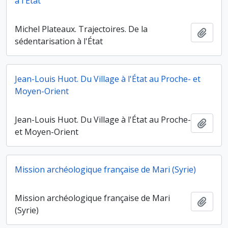
à l'État
Michel Plateaux. Trajectoires. De la
Ajout
sédentarisation à l'État
Jean-Louis Huot. Du Village à l'État au Proche- et
Moyen-Orient
Jean-Louis Huot. Du Village à l'État au Proche-
Ajout
et Moyen-Orient
Mission archéologique française de Mari (Syrie)
Mission archéologique française de Mari
Ajout
(Syrie)