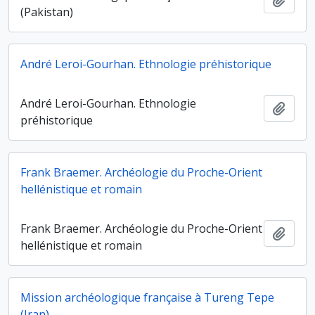
(Pakistan)
André Leroi-Gourhan. Ethnologie préhistorique
André Leroi-Gourhan. Ethnologie
Ajout
préhistorique
Frank Braemer. Archéologie du Proche-Orient
hellénistique et romain
Frank Braemer. Archéologie du Proche-Orient
Ajout
hellénistique et romain
Mission archéologique française à Tureng Tepe
(Iran)