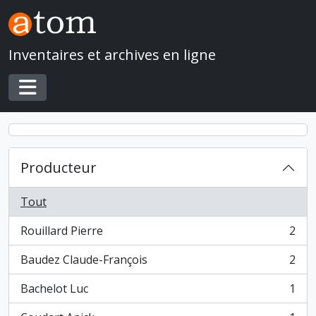
Skip to main content
Inventaires et archives en ligne
Toggle navigation
Producteur
Tout
Rouillard Pierre
2
, 2 résultats
Baudez Claude-François
2
, 2 résultats
Bachelot Luc
1
, 1 résultats