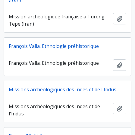
Mission archéologique française à Tureng
Ajout
Tepe (Iran)
François Valla. Ethnologie préhistorique
François Valla. Ethnologie préhistorique
Ajout
Missions archéologiques des Indes et de l'Indus
Missions archéologiques des Indes et de
Ajout
l'Indus