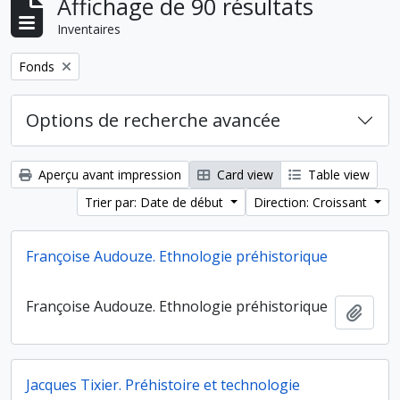
Affichage de 90 résultats
Inventaires
Remove filter:
Fonds
Options de recherche avancée
Aperçu avant impression
Card view
Table view
Trier par: Date de début
Direction: Croissant
Françoise Audouze. Ethnologie préhistorique
Françoise Audouze. Ethnologie préhistorique
Ajout
Jacques Tixier. Préhistoire et technologie