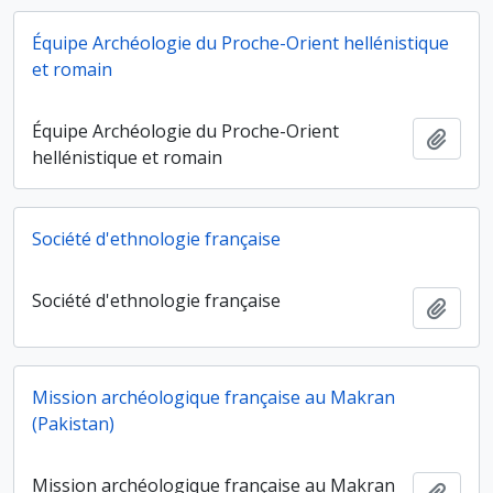
Équipe Archéologie du Proche-Orient hellénistique
et romain
Équipe Archéologie du Proche-Orient
Ajout
hellénistique et romain
Société d'ethnologie française
Société d'ethnologie française
Ajout
Mission archéologique française au Makran
(Pakistan)
Mission archéologique française au Makran
Ajout