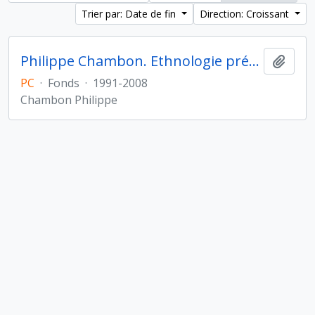
Trier par: Date de fin
Direction: Croissant
Philippe Chambon. Ethnologie préhistorique
Ajout
PC
·
Fonds
·
1991-2008
Chambon Philippe