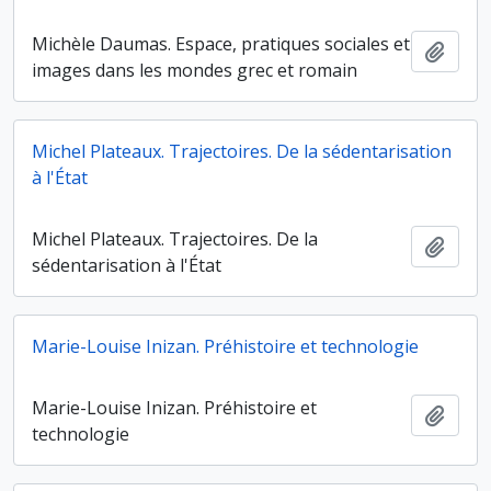
Michèle Daumas. Espace, pratiques sociales et
Ajout
images dans les mondes grec et romain
Michel Plateaux. Trajectoires. De la sédentarisation
à l'État
Michel Plateaux. Trajectoires. De la
Ajout
sédentarisation à l'État
Marie-Louise Inizan. Préhistoire et technologie
Marie-Louise Inizan. Préhistoire et
Ajout
technologie