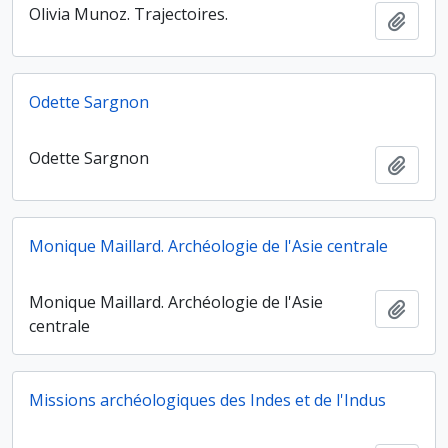
Olivia Munoz. Trajectoires.
Ajout
Odette Sargnon
Odette Sargnon
Ajout
Monique Maillard. Archéologie de l'Asie centrale
Monique Maillard. Archéologie de l'Asie
Ajout
centrale
Missions archéologiques des Indes et de l'Indus