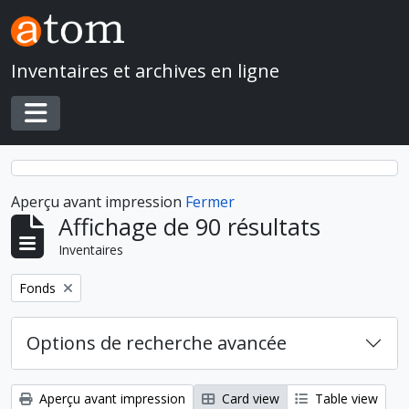
Skip to main content
Inventaires et archives en ligne
Toggle navigation
Aperçu avant impression
Fermer
Affichage de 90 résultats
Inventaires
Remove filter:
Fonds
Options de recherche avancée
Aperçu avant impression
Card view
Table view