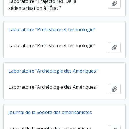
Laboratoire "Trajectoires. De la
Ajout
sédentarisation à l'État "
Laboratoire "Préhistoire et technologie"
Laboratoire "Préhistoire et technologie"
Ajout
Laboratoire "Archéologie des Amériques"
Laboratoire "Archéologie des Amériques"
Ajout
Journal de la Société des américanistes
Journal de la Société des américanistes