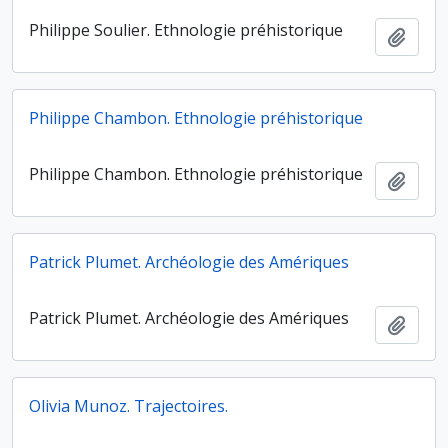
Philippe Soulier. Ethnologie préhistorique
Ajout
Philippe Chambon. Ethnologie préhistorique
Philippe Chambon. Ethnologie préhistorique
Ajout
Patrick Plumet. Archéologie des Amériques
Patrick Plumet. Archéologie des Amériques
Ajout
Olivia Munoz. Trajectoires.