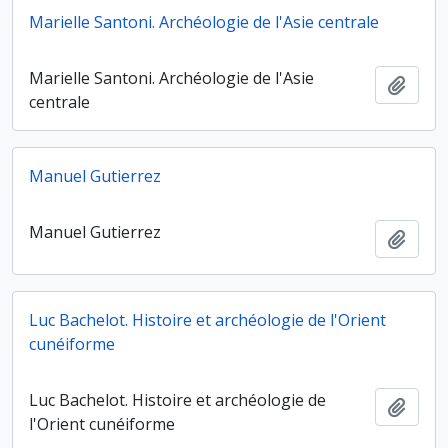
Marielle Santoni. Archéologie de l'Asie centrale
Marielle Santoni. Archéologie de l'Asie
Ajout
centrale
Manuel Gutierrez
Manuel Gutierrez
Ajout
Luc Bachelot. Histoire et archéologie de l'Orient
cunéiforme
Luc Bachelot. Histoire et archéologie de
Ajout
l'Orient cunéiforme