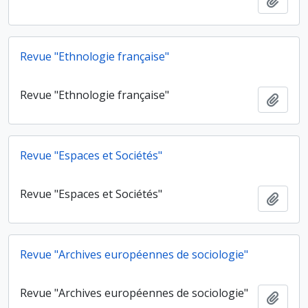
Ajout
Revue "Ethnologie française"
Revue "Ethnologie française"
Ajout
Revue "Espaces et Sociétés"
Revue "Espaces et Sociétés"
Ajout
Revue "Archives européennes de sociologie"
Revue "Archives européennes de sociologie"
Ajout