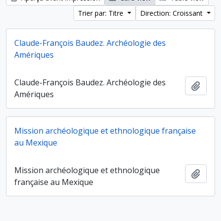
Trier par: Titre
Direction: Croissant
Claude-François Baudez. Archéologie des
Amériques
Claude-François Baudez. Archéologie des
Ajout
Amériques
Mission archéologique et ethnologique française
au Mexique
Mission archéologique et ethnologique
Ajout
française au Mexique