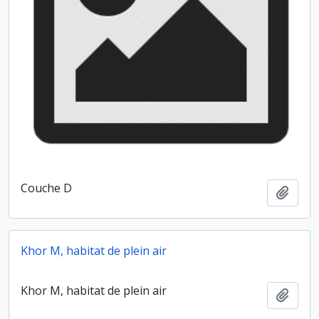
Couche D
Ajout
Khor M, habitat de plein air
Khor M, habitat de plein air
Ajout