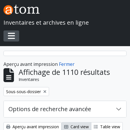
Skip to main content
Inventaires et archives en ligne
Toggle navigation
Aperçu avant impression
Fermer
Affichage de 1110 résultats
Inventaires
Remove filter:
Sous-sous-dossier
Options de recherche avancée
Aperçu avant impression
Card view
Table view