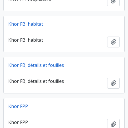
Ajout
Khor FB, habitat
Khor FB, habitat
Ajout
Khor FB, détails et fouilles
Khor FB, détails et fouilles
Ajout
Khor FPP
Khor FPP
Ajout