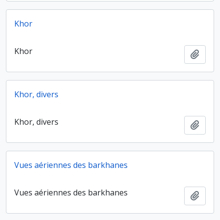
Khor
Khor
Ajout
Khor, divers
Khor, divers
Ajout
Vues aériennes des barkhanes
Vues aériennes des barkhanes
Ajout