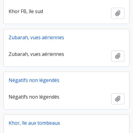
Khor FB, île sud
Ajout
Zubarah, vues aériennes
Zubarah, vues aériennes
Ajout
Négatifs non légendés
Négatifs non légendés
Ajout
Khor, île aux tombeaux