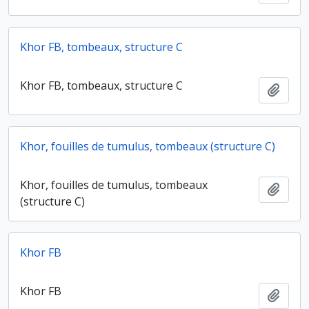
Khor FB, tombeaux, structure C
Khor FB, tombeaux, structure C
Ajout
Khor, fouilles de tumulus, tombeaux (structure C)
Khor, fouilles de tumulus, tombeaux
Ajout
(structure C)
Khor FB
Khor FB
Ajout