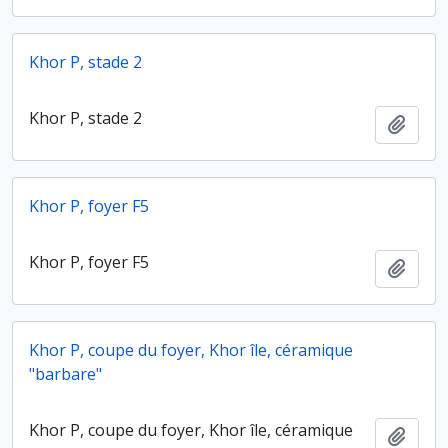
Khor P, stade 2
Khor P, stade 2
Ajout
Khor P, foyer F5
Khor P, foyer F5
Ajout
Khor P, coupe du foyer, Khor île, céramique
"barbare"
Khor P, coupe du foyer, Khor île, céramique
Ajout