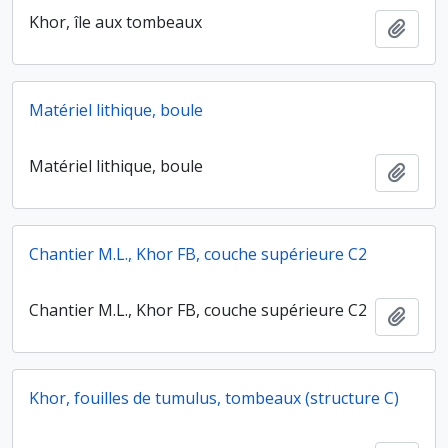
Khor, île aux tombeaux
Ajout
Matériel lithique, boule
Matériel lithique, boule
Ajout
Chantier M.L., Khor FB, couche supérieure C2
Chantier M.L., Khor FB, couche supérieure C2
Ajout
Khor, fouilles de tumulus, tombeaux (structure C)