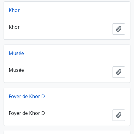
Khor
Khor
Ajout
Musée
Musée
Ajout
Foyer de Khor D
Foyer de Khor D
Ajout