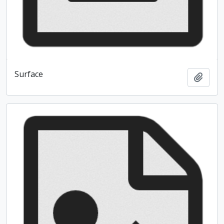
Surface
Ajout