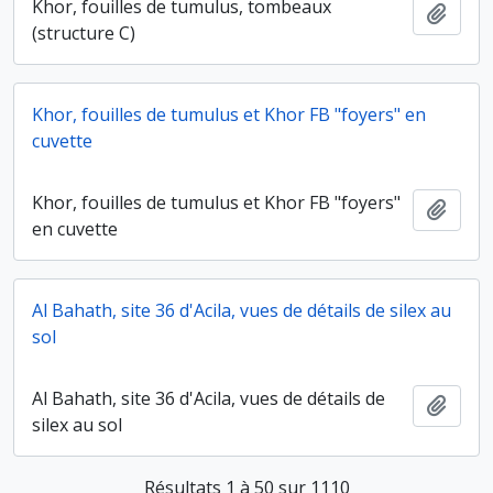
Khor, fouilles de tumulus, tombeaux
Ajout
(structure C)
Khor, fouilles de tumulus et Khor FB "foyers" en
cuvette
Khor, fouilles de tumulus et Khor FB "foyers"
Ajout
en cuvette
Al Bahath, site 36 d'Acila, vues de détails de silex au
sol
Al Bahath, site 36 d'Acila, vues de détails de
Ajout
silex au sol
Résultats 1 à 50 sur 1110