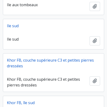
Ile aux tombeaux
Ajout
Ile sud
Ile sud
Ajout
Khor FB, couche supérieure C3 et petites pierres
dressées
Khor FB, couche supérieure C3 et petites
Ajout
pierres dressées
Khor FB, île sud