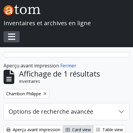
Skip to main content
Inventaires et archives en ligne
Toggle navigation
Aperçu avant impression
Fermer
Affichage de 1 résultats
Inventaires
Remove filter:
Chambon Philippe
Options de recherche avancée
Aperçu avant impression
Card view
Table view