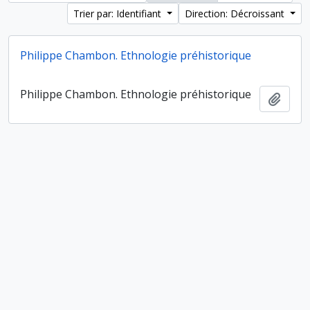
Trier par: Identifiant
Direction: Décroissant
Philippe Chambon. Ethnologie préhistorique
Philippe Chambon. Ethnologie préhistorique
Ajout