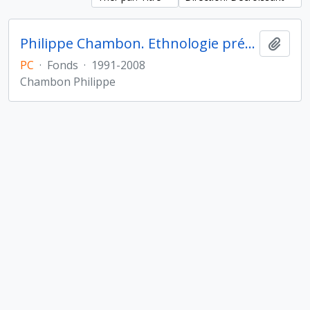
Philippe Chambon. Ethnologie préhistorique
Ajout
PC
·
Fonds
·
1991-2008
Chambon Philippe