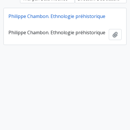
Philippe Chambon. Ethnologie préhistorique
Philippe Chambon. Ethnologie préhistorique
Ajout