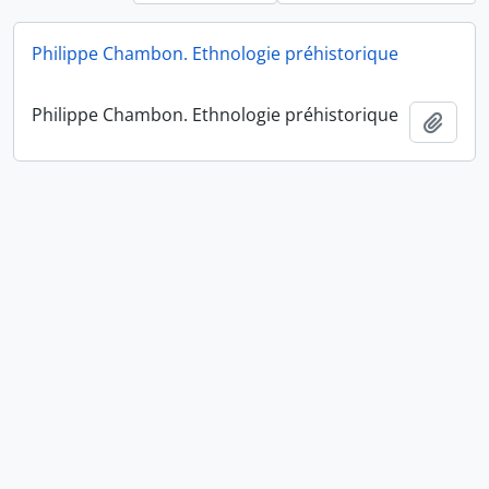
Philippe Chambon. Ethnologie préhistorique
Philippe Chambon. Ethnologie préhistorique
Ajout