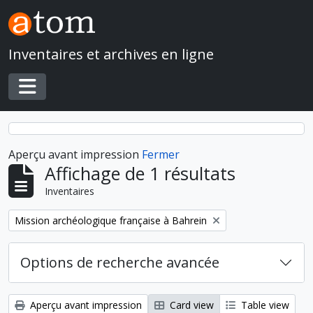
Skip to main content
Inventaires et archives en ligne
Toggle navigation
Aperçu avant impression
Fermer
Affichage de 1 résultats
Inventaires
Remove filter:
Mission archéologique française à Bahrein
Options de recherche avancée
Aperçu avant impression
Card view
Table view