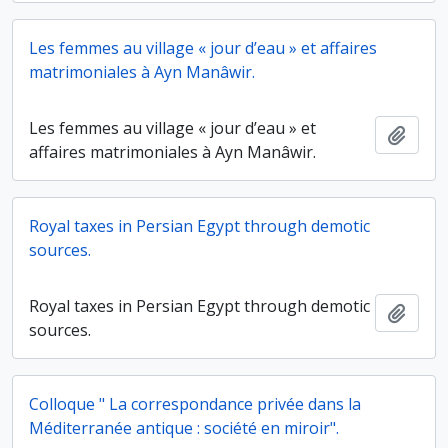
Les femmes au village « jour d’eau » et affaires
matrimoniales à Ayn Manâwir.
Les femmes au village « jour d’eau » et
Ajout
affaires matrimoniales à Ayn Manâwir.
Royal taxes in Persian Egypt through demotic
sources.
Royal taxes in Persian Egypt through demotic
Ajout
sources.
Colloque " La correspondance privée dans la
Méditerranée antique : société en miroir".