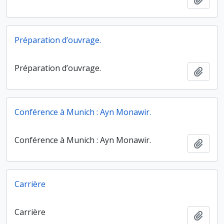
Préparation d’ouvrage.
Préparation d’ouvrage.
Ajout
Conférence à Munich : Ayn Monawir.
Conférence à Munich : Ayn Monawir.
Ajout
Carrière
Carrière
Ajout