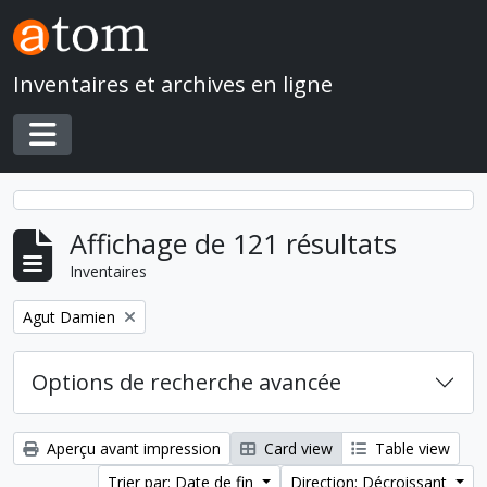
Skip to main content
Inventaires et archives en ligne
Toggle navigation
Affichage de 121 résultats
Inventaires
Remove filter:
Agut Damien
Options de recherche avancée
Aperçu avant impression
Card view
Table view
Trier par: Date de fin
Direction: Décroissant