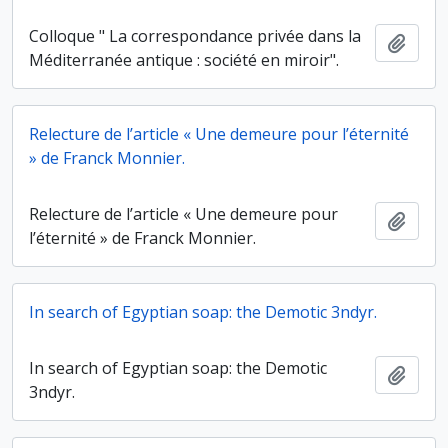
Colloque " La correspondance privée dans la
Ajout
Méditerranée antique : société en miroir".
Relecture de l’article « Une demeure pour l’éternité
» de Franck Monnier.
Relecture de l’article « Une demeure pour
Ajout
l’éternité » de Franck Monnier.
In search of Egyptian soap: the Demotic 3ndyr.
In search of Egyptian soap: the Demotic
Ajout
3ndyr.