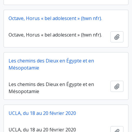
Octave, Horus « bel adolescent » (ḥwn nfr).
Octave, Horus « bel adolescent » (ḥwn nfr).
Ajout
Les chemins des Dieux en Égypte et en
Mésopotamie
Les chemins des Dieux en Égypte et en
Ajout
Mésopotamie
UCLA, du 18 au 20 février 2020
UCLA, du 18 au 20 février 2020
Ajout