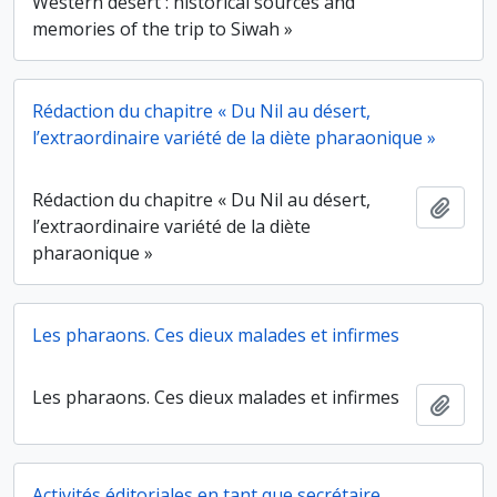
Western desert : historical sources and
memories of the trip to Siwah »
Rédaction du chapitre « Du Nil au désert,
l’extraordinaire variété de la diète pharaonique »
Rédaction du chapitre « Du Nil au désert,
Ajout
l’extraordinaire variété de la diète
pharaonique »
Les pharaons. Ces dieux malades et infirmes
Les pharaons. Ces dieux malades et infirmes
Ajout
Activités éditoriales en tant que secrétaire