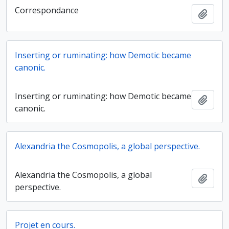
Correspondance
Ajout
Inserting or ruminating: how Demotic became
canonic.
Inserting or ruminating: how Demotic became
Ajout
canonic.
Alexandria the Cosmopolis, a global perspective.
Alexandria the Cosmopolis, a global
Ajout
perspective.
Projet en cours.