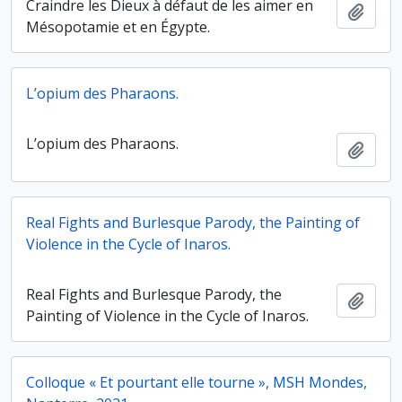
Craindre les Dieux à défaut de les aimer en
Ajout
Mésopotamie et en Égypte.
L’opium des Pharaons.
L’opium des Pharaons.
Ajout
Real Fights and Burlesque Parody, the Painting of
Violence in the Cycle of Inaros.
Real Fights and Burlesque Parody, the
Ajout
Painting of Violence in the Cycle of Inaros.
Colloque « Et pourtant elle tourne », MSH Mondes,