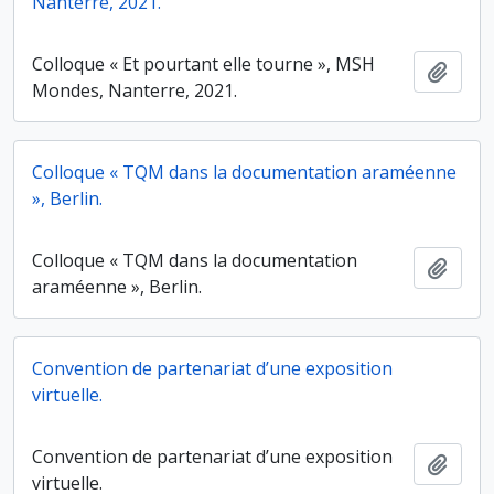
Nanterre, 2021.
Colloque « Et pourtant elle tourne », MSH
Ajout
Mondes, Nanterre, 2021.
Colloque « TQM dans la documentation araméenne
», Berlin.
Colloque « TQM dans la documentation
Ajout
araméenne », Berlin.
Convention de partenariat d’une exposition
virtuelle.
Convention de partenariat d’une exposition
Ajout
virtuelle.