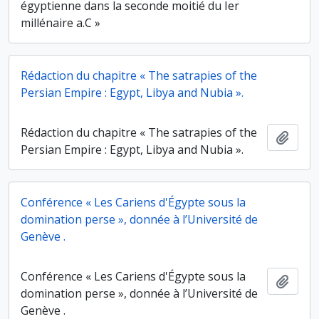
égyptienne dans la seconde moitié du Ier
millénaire a.C »
Rédaction du chapitre « The satrapies of the
Persian Empire : Egypt, Libya and Nubia ».
Rédaction du chapitre « The satrapies of the
Ajout
Persian Empire : Egypt, Libya and Nubia ».
Conférence « Les Cariens d'Égypte sous la
domination perse », donnée à l’Université de
Genève .
Conférence « Les Cariens d'Égypte sous la
Ajout
domination perse », donnée à l’Université de
Genève .