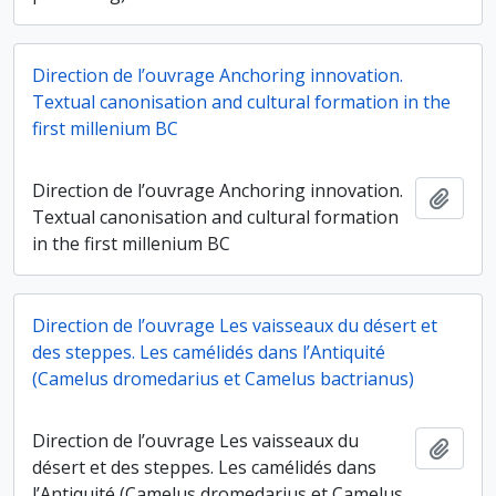
Direction de l’ouvrage Anchoring innovation.
Textual canonisation and cultural formation in the
first millenium BC
Direction de l’ouvrage Anchoring innovation.
Ajout
Textual canonisation and cultural formation
in the first millenium BC
Direction de l’ouvrage Les vaisseaux du désert et
des steppes. Les camélidés dans l’Antiquité
(Camelus dromedarius et Camelus bactrianus)
Direction de l’ouvrage Les vaisseaux du
Ajout
désert et des steppes. Les camélidés dans
l’Antiquité (Camelus dromedarius et Camelus