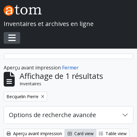
Skip to main content
Inventaires et archives en ligne
Toggle navigation
Aperçu avant impression
Fermer
Affichage de 1 résultats
Inventaires
Remove filter:
Becquelin Pierre
Options de recherche avancée
Aperçu avant impression
Card view
Table view