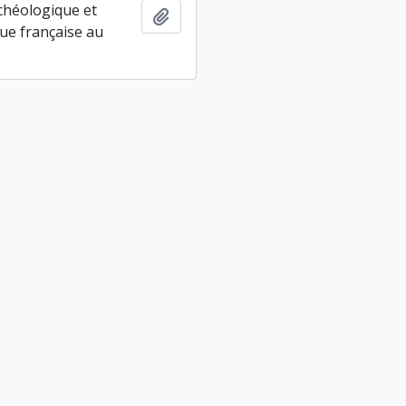
chéologique et
Ajouter au presse-papier
ue française au