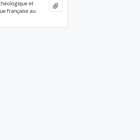
chéologique et
Ajouter au presse-papier
ue française au