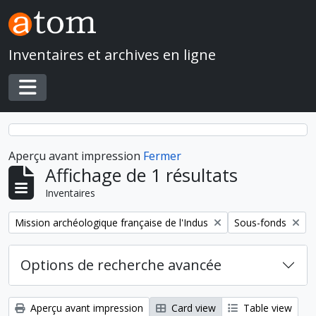
Skip to main content
Inventaires et archives en ligne
Toggle navigation
Aperçu avant impression
Fermer
Affichage de 1 résultats
Inventaires
Remove filter:
Remove filter:
Mission archéologique française de l'Indus
Sous-fonds
Options de recherche avancée
Aperçu avant impression
Card view
Table view