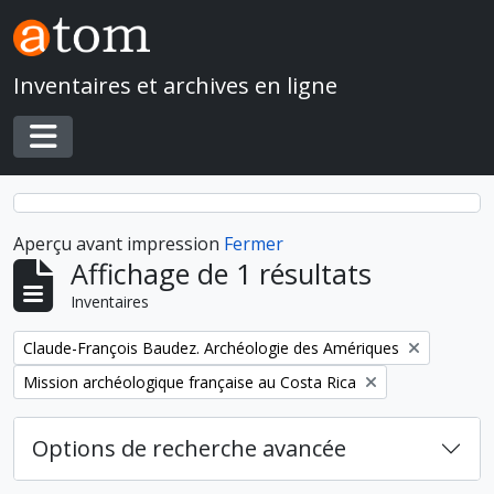
Skip to main content
Inventaires et archives en ligne
Toggle navigation
Aperçu avant impression
Fermer
Affichage de 1 résultats
Inventaires
Remove filter:
Claude-François Baudez. Archéologie des Amériques
Remove filter:
Mission archéologique française au Costa Rica
Options de recherche avancée